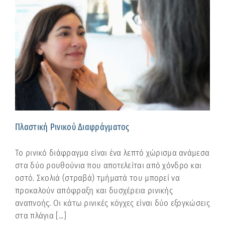
Πλαστική Ρινικού Διαφράγματος
Το ρινικό διάφραγμα είναι ένα λεπτό χώρισμα ανάμεσα
στα δύο ρουθούνια που αποτελείται από χόνδρο και
οστό. Σκολιά (στραβά) τμήματά του μπορεί να
προκαλούν απόφραξη και δυσχέρεια ρινικής
αναπνοής. Οι κάτω ρινικές κόγχες είναι δύο εξογκώσεις
στα πλάγια [...]