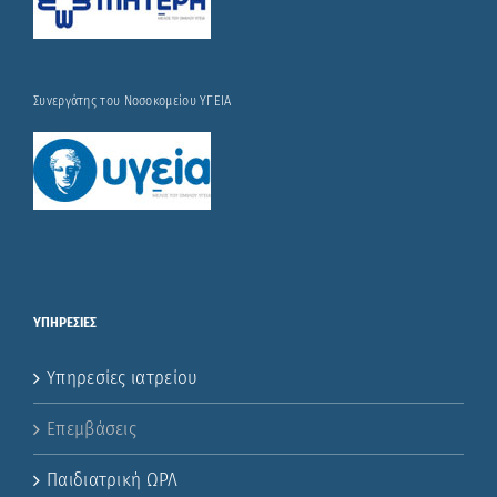
Συνεργάτης του Νοσοκομείου ΥΓΕΙΑ
ΥΠΗΡΕΣΙΕΣ
Υπηρεσίες ιατρείου
Επεμβάσεις
Παιδιατρική ΩΡΛ