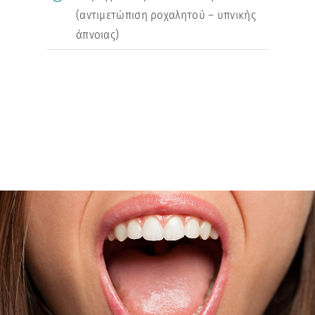
(αντιμετώπιση ροχαλητού – υπνικής
άπνοιας)